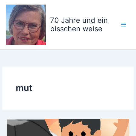
Zum
Inhalt
springen
70 Jahre und ein
bisschen weise
mut