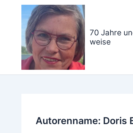
Zum
Inhalt
springen
70 Jahre un
weise
Autorenname: Doris 