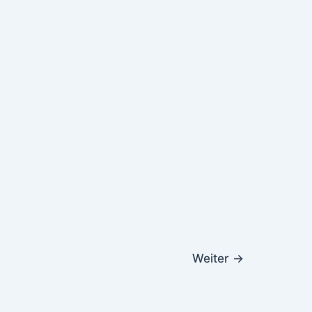
Weiter
→