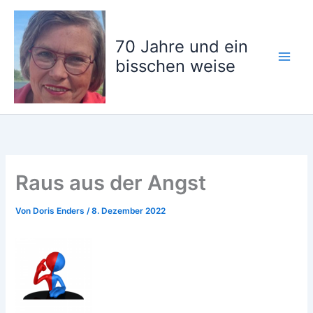
Zum
Inhalt
springen
70 Jahre und ein
bisschen weise
Raus aus der Angst
Von
Doris Enders
/
8. Dezember 2022