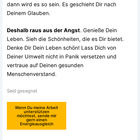
dann wird es so sein. Es geschieht Dir nach
Deinem Glauben.
Deshalb raus aus der Angst
. Genieße Dein
Leben. Sieh die Schönheiten, die es Dir bietet.
Denke Dir Dein Leben schön! Lass Dich von
Deiner Umwelt nicht in Panik versetzen und
vertraue auf Deinen gesunden
Menschenverstand.
Seid gesegnet
Wenn Du meine Arbeit
unterstützen
möchtest, sende mir
gern einen
Energieausgleich